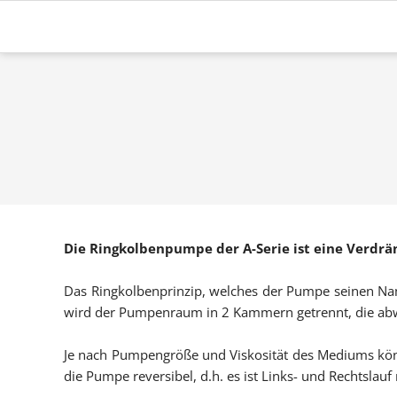
Die Ringkolbenpumpe der A-Serie ist eine Verdrä
Das Ringkolbenprinzip, welches der Pumpe seinen Na
wird der Pumpenraum in 2 Kammern getrennt, die abw
Je nach Pumpengröße und Viskosität des Mediums könn
die Pumpe reversibel, d.h. es ist Links- und Rechtslau