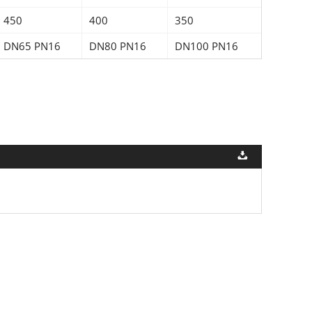
450
400
350
DN65 PN16
DN80 PN16
DN100 PN16