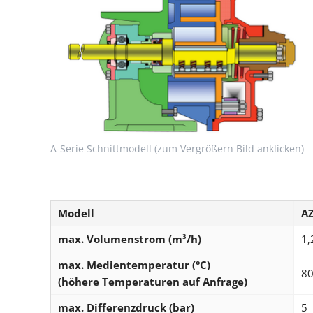
A-Serie Schnittmodell (zum Vergrößern Bild anklicken)
Modell
A
max. Volumenstrom (m³/h)
1,
max. Medientemperatur (°C)
8
(höhere Temperaturen auf Anfrage)
max. Differenzdruck (bar)
5