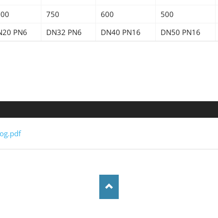
500
750
600
500
N20 PN6
DN32 PN6
DN40 PN16
DN50 PN16
og.pdf