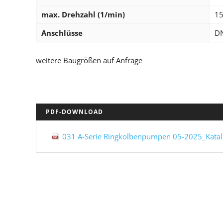
max. Drehzahl (1/min)
1
Anschlüsse
D
weitere Baugrößen auf Anfrage
PDF-DOWNLOAD
031 A-Serie Ringkolbenpumpen 05-2025_Katal
NAVIGATION