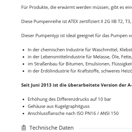
Für Produkte, die erwärmt werden müssen, gibt es ei
Diese Pumpenreihe ist ATEX zertifiziert II 2G IIB T2, T
Dieser Pumpentyp ist ideal geeignet für das Pumpen vo
In der chemischen Industrie für Waschmittel, Klebs
in der Lebensmittelindustrie für Melasse, Öle, Fette,
im Straßenbau für Bitumen, Emulsionen, Flüssigke
in der Erdölindustrie für Kraftstoffe, schweres Heizö
Seit Juni 2013 ist die überarbeitete Version der
Erhöhung des Differenzdrucks auf 10 bar
Gehäuse aus Kugelgraphitguss
Anschlussflansche nach ISO PN16 / ANSI 150
Technische Daten