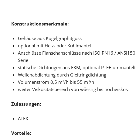
Konstruktionsmerkmale:
Gehäuse aus Kugelgraphitguss
optional mit Heiz- oder Kühlmantel
Anschlüsse Flanschanschlüsse nach ISO PN16 / ANSI150 a
Serie
statische Dichtungen aus FKM, optional PTFE-ummantelt
Wellenabdichtung durch Gleitringdichtung
Volumenstrom 0,5 m³/h bis 55 m³/h
weiter Viskositätsbereich von wässrig bis hochviskos
Zulassungen:
ATEX
Vorteile: