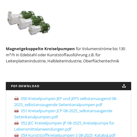
Magnetgekoppelte Kreiselpumpen
für Volumenströme bis 130
m³/h in Edelstahl oder Kunststoffausführung z.B. für
Leiterplattenindustrie, Halbleiterindustrie, Oberflächentechnik
PDF-DOWNLOAD
050 Kreiselpumpen JEP und JEPS selbstansaugend 08-
2025_selbstansaugende Seitenkanalpumpen.pdf
051 Kreiselpumpen JCP 08-2025_selbstansaugende
Seitenkanalpumpen.pdf
052 JEC Kreiselpumpen JP 08-2025_Kreiselpumpe für
Lebensmittelanwendungen.pdf
054 Kunststoffkreiselpumpen S 08-2025_Katalog.pdf